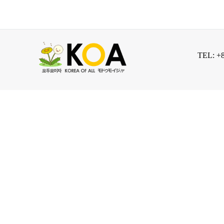
TEL: +